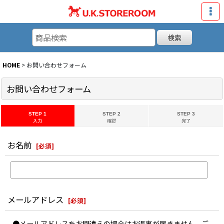
検索
HOME
>
お問い合わせフォーム
お問い合わせフォーム
STEP 1
STEP 2
STEP 3
入力
確認
完了
お名前
[
必須
]
メールアドレス
[
必須
]
●メールアドレスをお間違えの場合はお返事が届きません。ご