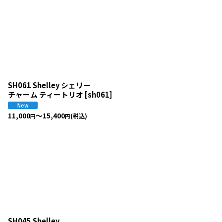
SH061 Shelley シェリー
チャーム ティートリオ
[
sh061
]
11,000
～15,400
(税込)
円
円
SH045 Shelley