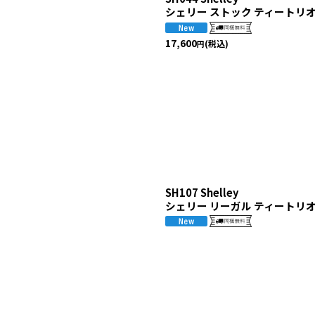
シェリー ストック ティートリ
17,600
(税込)
円
SH107 Shelley
シェリー リーガル ティートリ