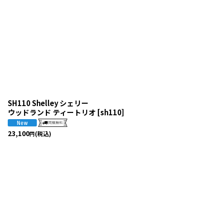
並び順
:
SH110 Shelley シェリー
ウッドランド ティートリオ
[
sh110
]
23,100
(税込)
円