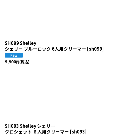
SH099 Shelley
シェリー ブルーロック 6人用クリーマー
[
sh099
]
9,900
(税込)
円
SH093 Shelley シェリー
クロシェット ６人用クリーマー
[
sh093
]