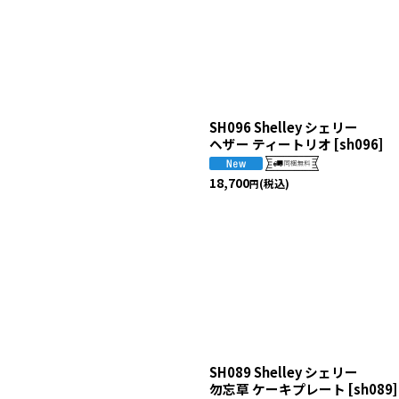
SH096 Shelley シェリー
ヘザー ティートリオ
[
sh096
]
18,700
(税込)
円
SH089 Shelley シェリー
勿忘草 ケーキプレート
[
sh089
]