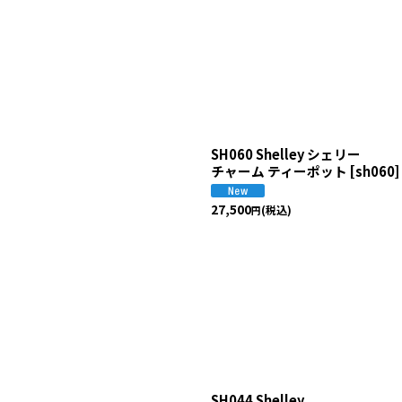
SH060 Shelley シェリー
チャーム ティーポット
[
sh060
]
27,500
(税込)
円
SH044 Shelley