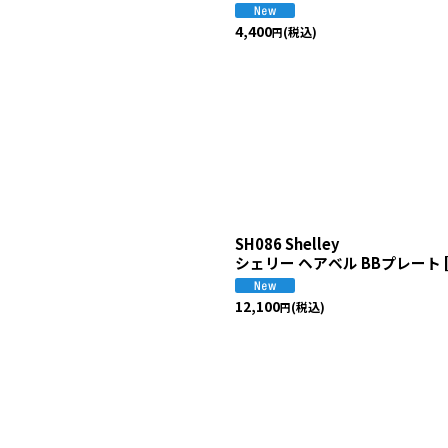
4,400
(税込)
円
SH086 Shelley
シェリー ヘアベル BBプレート
12,100
(税込)
円