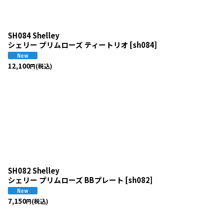
SH084 Shelley
シェリー プリムローズ ティートリオ
[
sh084
]
12,100
(税込)
円
SH082 Shelley
シェリー プリムローズ BBプレート
[
sh082
]
7,150
(税込)
円