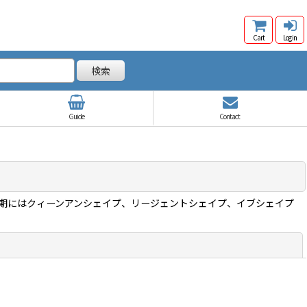
Cart
Log in
検索
Guide
Contact
コ期にはクィーンアンシェイプ、リージェントシェイプ、イブシェイプ
閉じる