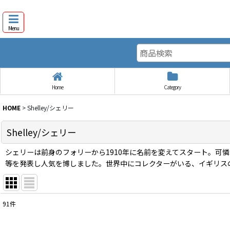
Menu
Home
Category
HOME
>
Shelley/シェリー
Shelley/シェリー
シェリーは前身のフォリーから1910年に名前を変えてスタート。
等を発表し人気を博しました。世界中にコレクターがいる、イギリス
91
件
表示数
: