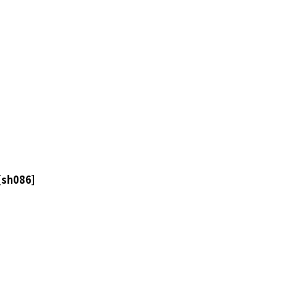
[
sh086
]