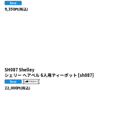
9,350
(税込)
円
SH087 Shelley
シェリー ヘアベル 6人用ティーポット
[
sh087
]
22,000
(税込)
円