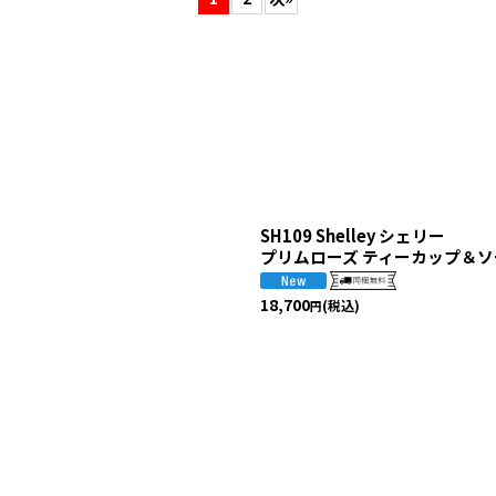
絞り込む
SH109 Shelley シェリー
プリムローズ ティーカップ＆
18,700
(税込)
円