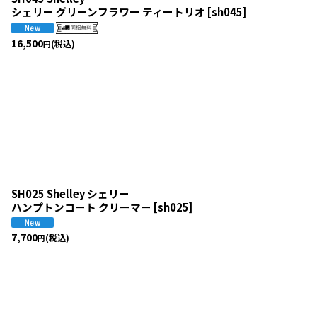
シェリー グリーンフラワー ティートリオ
[
sh045
]
16,500
(税込)
円
SH025 Shelley シェリー
ハンプトンコート クリーマー
[
sh025
]
7,700
(税込)
円