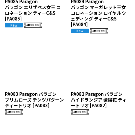
PA085 Paragon
PA084 Paragon
パラゴン エリザベス女王 コ
パラゴン マーガレット王女
ロネーション ティーC&S
コロネーション ロイヤルウ
[
PA085
]
ェディング ティーC&S
[
PA084
]
PA083 Paragon パラゴン
PA082 Paragon パラゴン
プリムローズ チンツパターン
ハイドランジア 紫陽花 ティ
ティートリオ
[
PA083
]
ートリオ
[
PA082
]