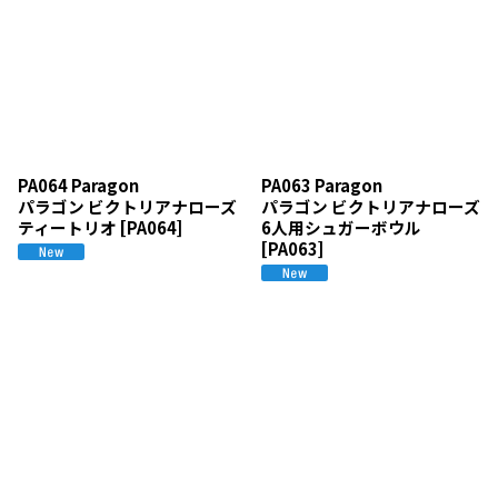
PA064 Paragon
PA063 Paragon
パラゴン ビクトリアナローズ
パラゴン ビクトリアナローズ
ティートリオ
[
PA064
]
6人用シュガーボウル
[
PA063
]