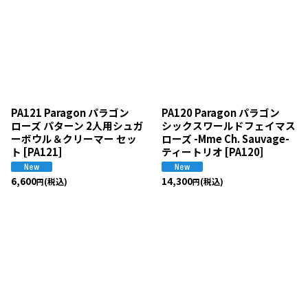
絞り込む
PA121 Paragon パラゴン
PA120 Paragon パラゴン
ローズ パターン 2人用シュガ
シックスワールドフェイマス
ーボウル＆クリーマー セッ
ローズ -Mme Ch. Sauvage-
ト
[
PA121
]
ティートリオ
[
PA120
]
6,600
14,300
(税込)
(税込)
円
円