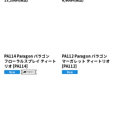
13,200
6,600
(税込)
(税込)
円
円
PA114 Paragon パラゴン
PA112 Paragon パラゴン
フローラルスプレイ ティート
マーガレット ティートリオ
リオ
[
PA114
]
[
PA112
]