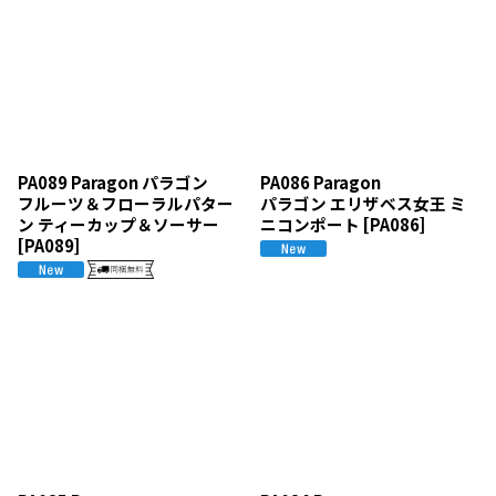
PA089 Paragon パラゴン
PA086 Paragon
フルーツ＆フローラルパター
パラゴン エリザベス女王 ミ
ン ティーカップ＆ソーサー
ニコンポート
[
PA086
]
[
PA089
]