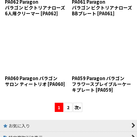
PA062 Paragon
PA061 Paragon
パラゴン ビクトリアナローズ
パラゴン ビクトリアナローズ
6人用クリーマー
[
PA062
]
BBプレート
[
PA061
]
PA060 Paragon パラゴン
PA059 Paragon パラゴン
サロン ティートリオ
[
PA060
]
フラワースプレイブルーケー
キプレート
[
PA059
]
1
2
次
»
お気に入り