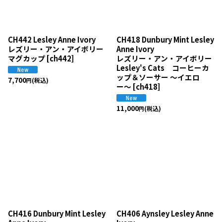
CH442 Lesley Anne Ivory
CH418 Dunbury Mint Lesley
レズリー・アン・アイボリー
Anne Ivory
マグカップ
[
ch442
]
レズリー・アン・アイボリー
Lesley's Cats コーヒーカ
ップ＆ソーサー 〜イエロ
7,700
(税込)
円
ー〜
[
ch418
]
11,000
(税込)
円
CH416 Dunbury Mint Lesley
CH406 Aynsley Lesley Anne