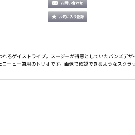
われるゲイストライプ。スージーが得意としていたバンズデザ
たコーヒー兼用のトリオです。画像で確認できるようなスクラ