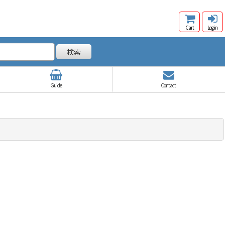
Cart
Log in
検索
Guide
Contact