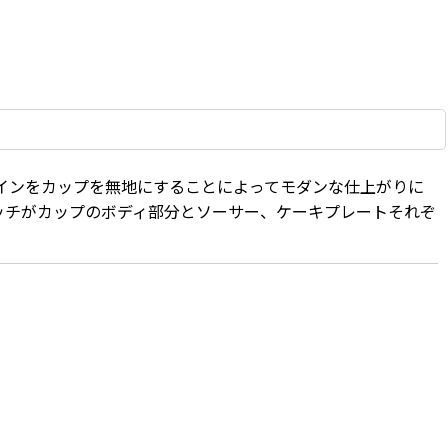
インをカップを無地にすることによってモダンな仕上がりに
ッチがカップのボディ部分とソーサー、ケーキプレートそれぞ