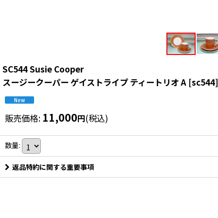
SC544 Susie Cooper
スージークーパー ゲイストライプ ティートリオ A
[
sc544
11,000
販売価格
:
(税込)
円
数量
:
返品特約に関する重要事項