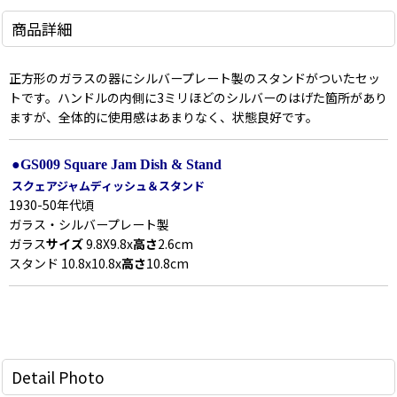
商品詳細
正方形のガラスの器にシルバープレート製のスタンドがついたセッ
トです。ハンドルの内側に3ミリほどのシルバーのはげた箇所があり
ますが、全体的に使用感はあまりなく、状態良好です。
●GS009 Square Jam Dish & Stand
スクェアジャムディッシュ＆スタンド
1930-50年代頃
ガラス・シルバープレート製
ガラス
サイズ
9.8X9.8x
高さ
2.6cm
スタンド 10.8x10.8x
高さ
10.8cm
Detail Photo