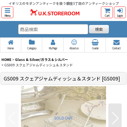
イギリスのモダンアンティークを扱う銀座3丁目のアンティークショップ
Menu
Cart
Log in
検索
Home
Category
My Page
About us
Guide
Contact
HOME
>
Glass & Silver/ガラス＆シルバー
>
GS009 スクェアジャムディッシュ＆スタンド
GS009 スクェアジャムディッシュ＆スタンド
[
GS009
]