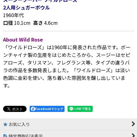
2人用シュガーボウル
1960年代
口径
10.1cm
高さ
4.6cm
About Wild Rose
「ワイルドローズ」は
1960年に発表された作品です。ボー
ンチャイナ製の生産をはじめたころから、スージーはセピ
アローズ、タリスマン、フレグランス等、タイプの違うバ
ラの作品を多数発表しました。「ワイルドローズ」は淡い
色調に金彩を使い、落ち着いた雰囲気を醸し出していま
す。
Facebookでシェア
お気に入り
特定商取引法表示