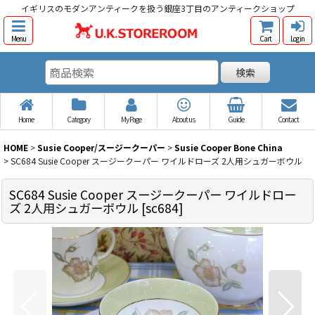
イギリスのモダンアンティークを扱う銀座3丁目のアンティークショップ
Menu
Cart
Log in
検索
Home
Category
My Page
About us
Guide
Contact
HOME
>
Susie Cooper/スージークーパー
>
Susie Cooper Bone China
>
SC684 Susie Cooper スージークーパー ワイルドローズ 2人用シュガーボウル
SC684 Susie Cooper スージークーパー ワイルドロー
ズ 2人用シュガーボウル
[
sc684
]