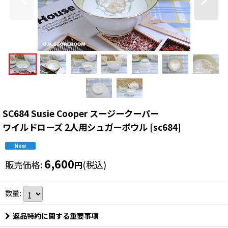
SC684 Susie Cooper スージークーパー
ワイルドローズ 2人用シュガーボウル
[
sc684
]
6,600
販売価格
:
(税込)
円
数量
:
返品特約に関する重要事項