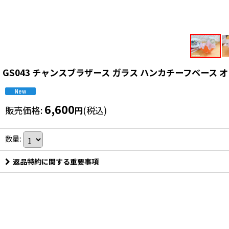
GS043 チャンスブラザース ガラス ハンカチーフベース 
6,600
販売価格
:
(税込)
円
数量
:
返品特約に関する重要事項