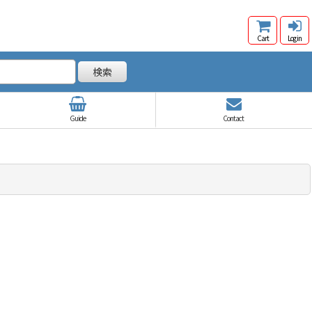
Cart
Log in
検索
Guide
Contact