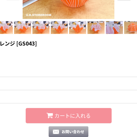
オレンジ
[
GS043
]
カートに入れる