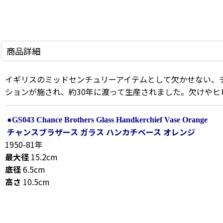
商品詳細
イギリスのミッドセンチュリーアイテムとして欠かせない、
ションが施され、約30年に渡って生産されました。欠けやヒ
●GS043 Chance Brothers Glass Handkerchief Vase Orange
チャンスブラザース ガラス ハンカチベース オレンジ
1950-81年
最大径
15.2cm
底径
6.5cm
高さ
10.5cm