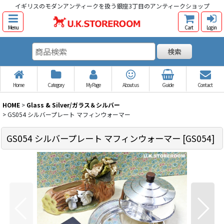
イギリスのモダンアンティークを扱う銀座3丁目のアンティークショップ
Menu
Cart
Log in
検索
Home
Category
My Page
About us
Guide
Contact
HOME
>
Glass & Silver/ガラス＆シルバー
>
GS054 シルバープレート マフィンウォーマー
GS054 シルバープレート マフィンウォーマー
[
GS054
]