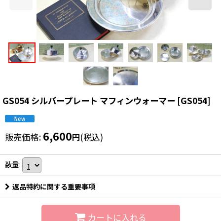
GS054 シルバープレート マフィンウォーマー
[
GS054
]
6,600
販売価格
:
(税込)
円
数量
:
返品特約に関する重要事項
カートに入れる